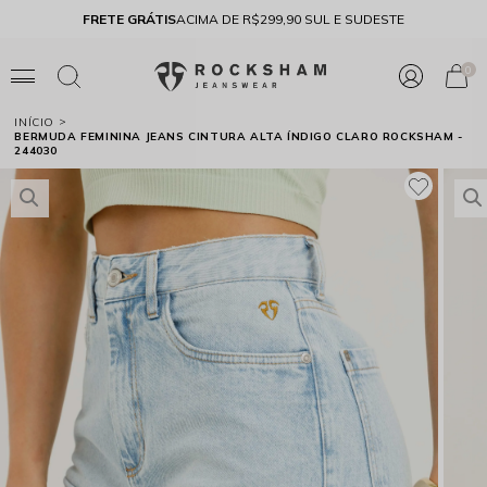
FRETE GRÁTIS
ACIMA DE R$299,90 SUL E SUDESTE
10% 
0
INÍCIO
BERMUDA FEMININA JEANS CINTURA ALTA ÍNDIGO CLARO ROCKSHAM -
244030