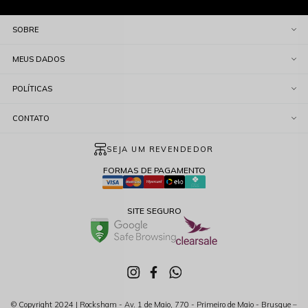
SOBRE
MEUS DADOS
POLÍTICAS
CONTATO
SEJA UM REVENDEDOR
FORMAS DE PAGAMENTO
SITE SEGURO
© Copyright 2024 | Rocksham - Av. 1 de Maio, 770 - Primeiro de Maio - Brusque –