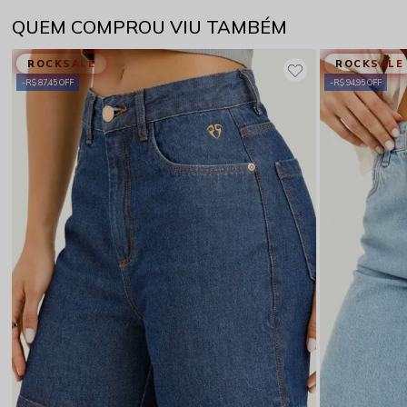
QUEM COMPROU VIU TAMBÉM
ROCKSALE
ROCKSALE
R$ 87,45 OFF
R$ 94,95 OFF