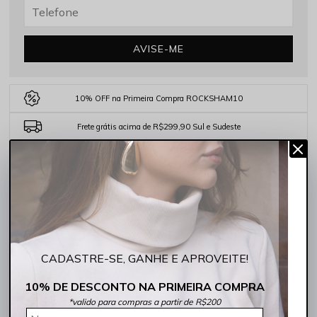
AVISE-ME
10% OFF na Primeira Compra ROCKSHAM10
Frete grátis acima de R$299,90 Sul e Sudeste
5% de desconto no PIX
COMPARTILHE:
DESCRIÇÃO COMPLETA
CADASTRE-SE, GANHE E APROVEITE!
Código identificador (SKU):
244030-5005
10% DE DESCONTO NA PRIMEIRA COMPRA
*valido para compras a partir de R$200