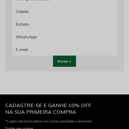
Enviar >
CADASTRE-SE E GANHE 10% OFF
NA SUA PRIMEIRA COMPRA
*Cupom não acumulativo com outras promoções e descontos
Digite seu nome