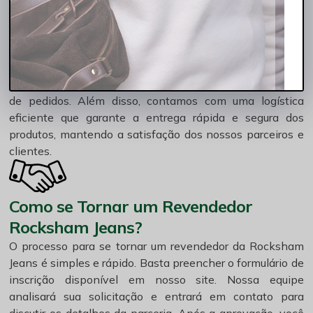
qualquer dúvida ou necessidade.
Facilidade de Compra e Logística Eficiente
Nossa plataforma online é intuitiva e facilita a realização
de pedidos. Além disso, contamos com uma logística
eficiente que garante a entrega rápida e segura dos
produtos, mantendo a satisfação dos nossos parceiros e
clientes.
Como se Tornar um Revendedor
Rocksham Jeans?
O processo para se tornar um revendedor da Rocksham
Jeans é simples e rápido. Basta preencher o formulário de
inscrição disponível em nosso site. Nossa equipe
analisará sua solicitação e entrará em contato para