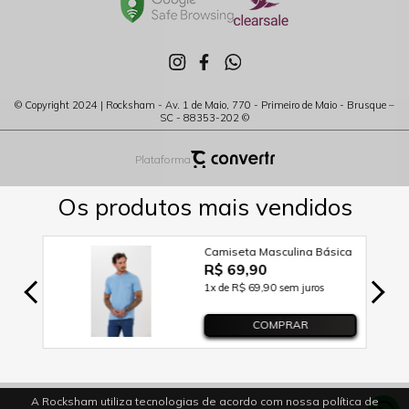
© Copyright 2024 | Rocksham - Av. 1 de Maio, 770 - Primeiro de Maio - Brusque –
SC - 88353-202 ©
Plataforma
A Rocksham utiliza tecnologias de acordo com nossa política de