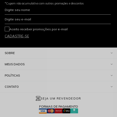
*Cupom não acumulativo com outras promoções e descontos
Digite seu nome
Digite seu e-mail
Aceito receber promoções por e-mail
CADASTRE-SE
SOBRE
MEUS DADOS
POLÍTICAS
CONTATO
SEJA UM REVENDEDOR
FORMAS DE PAGAMENTO