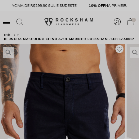
FRETE GRÁTIS
ACIMA DE R$299,90 SUL E SUDESTE
10% O
0
INÍCIO
BERMUDA MASCULINA CHINO AZUL MARINHO ROCKSHAM -243067-50002