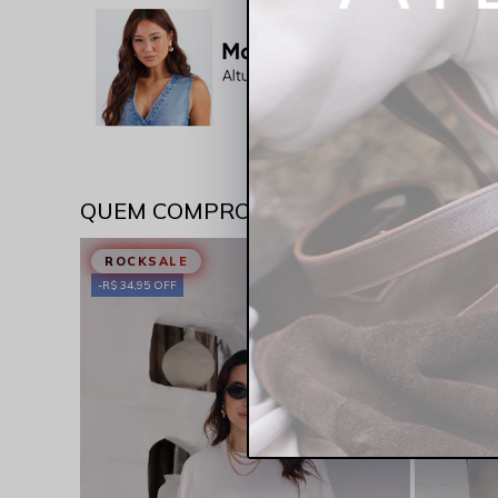
QUEM COMPROU VIU TAMBÉM
ROCKSALE
ROCKS
R$ 34,95 OFF
R$ 34,95 