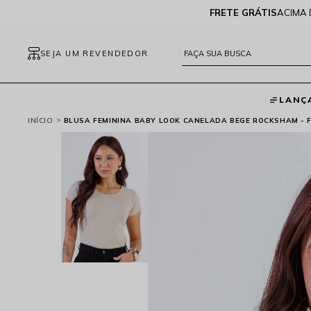
FRETE GRÁTIS
ACIMA 
SEJA UM REVENDEDOR
LANÇ
INÍCIO
BLUSA FEMININA BABY LOOK CANELADA BEGE ROCKSHAM - F