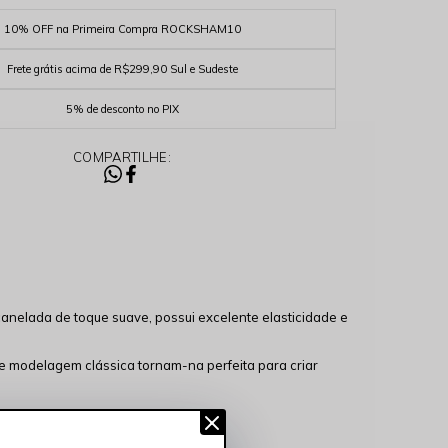
10% OFF na Primeira Compra ROCKSHAM10
Frete grátis acima de R$299,90 Sul e Sudeste
5% de desconto no PIX
COMPARTILHE:
anelada de toque suave, possui excelente elasticidade e
e modelagem clássica tornam-na perfeita para criar