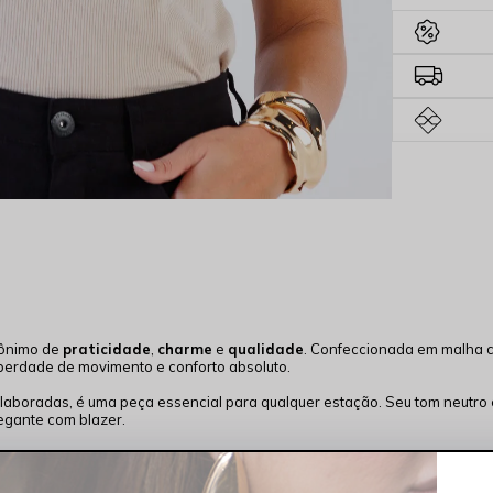
nônimo de
praticidade
,
charme
e
qualidade
. Confeccionada em malha c
iberdade de movimento e conforto absoluto.
laboradas, é uma peça essencial para qualquer estação. Seu tom neutro 
legante com blazer.
ilidade