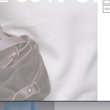
ALE
OFF