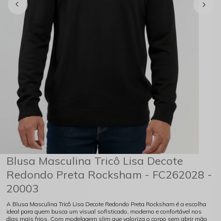
Blusa Masculina Tricô Lisa Decote
Redondo Preta Rocksham - FC262028 -
20003
A Blusa Masculina Tricô Lisa Decote Redondo Preta Rocksham é a escolha
ideal para quem busca um visual sofisticado, moderno e confortável nos
dias mais frios. Com modelagem slim que valoriza o corpo sem abrir mão