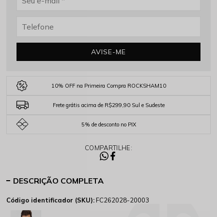
AVISE-ME
10% OFF na Primeira Compra ROCKSHAM10
Frete grátis acima de R$299,90 Sul e Sudeste
5% de desconto no PIX
COMPARTILHE:
DESCRIÇÃO COMPLETA
Código identificador (SKU):
FC262028-20003