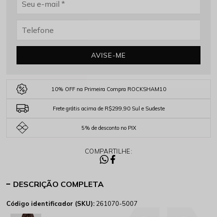
AVISE-ME
10% OFF na Primeira Compra ROCKSHAM10
Frete grátis acima de R$299,90 Sul e Sudeste
5% de desconto no PIX
COMPARTILHE:
DESCRIÇÃO COMPLETA
Código identificador (SKU):
261070-5007