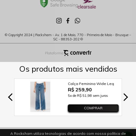
© Copyright 2024 | Rocksham - Av. 1 de Maio, 770 - Primeiro de Maio - Brusque –
SC - 88353-202 ©
Plataforma
A Rocksham utiliza tecnologias de acordo com nossa política de