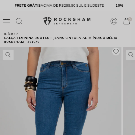
FRETE GRÁTIS
ACIMA DE R$299,90 SUL E SUDESTE
10% 
0
INÍCIO
CALÇA FEMININA BOOTCUT JEANS CINTURA ALTA ÍNDIGO MÉDIO
ROCKSHAM - 261070