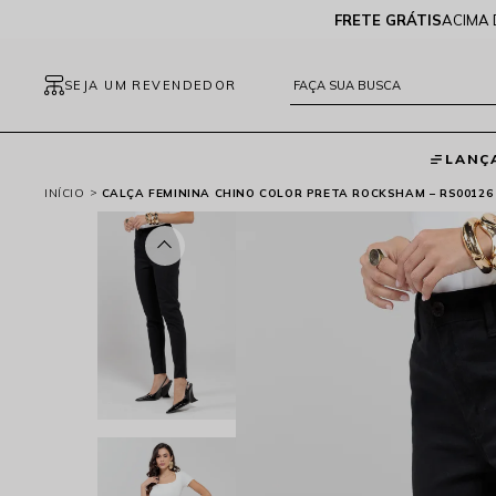
FRETE GRÁTIS
ACIMA 
SEJA UM REVENDEDOR
LANÇ
INÍCIO
CALÇA FEMININA CHINO COLOR PRETA ROCKSHAM – RS00126