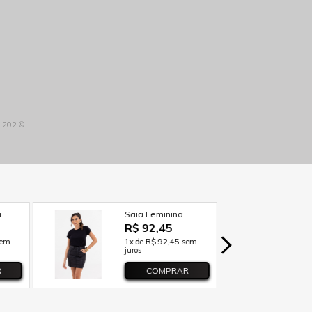
3-202 ©