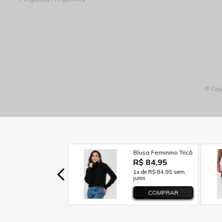
© Copy