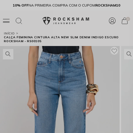
E
10% OFF
NA PRIMEIRA COMPRA COM O CUPOM
ROCKSHAM10
0
INÍCIO
CALÇA FEMININA CINTURA ALTA NEW SLIM DENIM INDIGO ESCURO
ROCKSHAM - RS00105