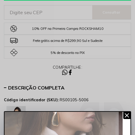
10% OFF na Primeira Compra ROCKSHAM10
Frete grátis acima de R$299,90 Sul e Sudeste
5% de desconto no PIX
COMPARTILHE:
DESCRIÇÃO COMPLETA
Código identificador (SKU):
RS00105-5006