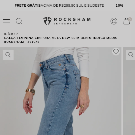
FRETE GRÁTIS
ACIMA DE R$299,90 SUL E SUDESTE
10% 
0
INÍCIO
CALÇA FEMININA CINTURA ALTA NEW SLIM DENIM INDIGO MEDIO
ROCKSHAM - 261078