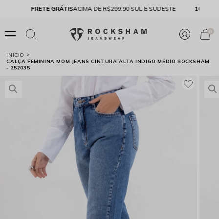
FRETE GRÁTIS
ACIMA DE R$299,90 SUL E SUDESTE
10% 
0
INÍCIO
CALÇA FEMININA MOM JEANS CINTURA ALTA INDIGO MÉDIO ROCKSHAM
- 252035