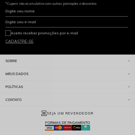
*Cupom não acumulativo com outras promoções e descontos
Digite seu nome
Digite seu e-mail
Aceito receber promoções por e-mail
CADASTRE-SE
SOBRE
MEUS DADOS
POLÍTICAS
CONTATO
SEJA UM REVENDEDOR
FORMAS DE PAGAMENTO