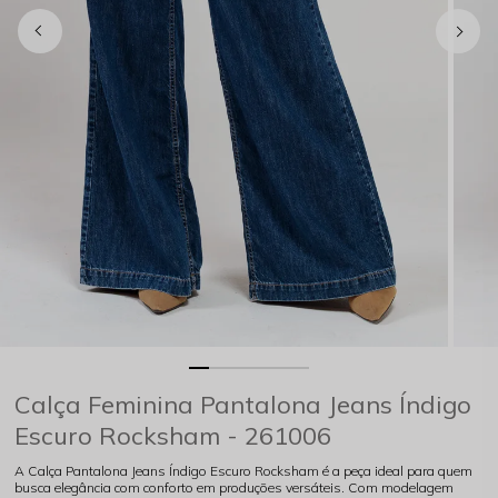
Calça Feminina Pantalona Jeans Índigo
Escuro Rocksham - 261006
A Calça Pantalona Jeans Índigo Escuro Rocksham é a peça ideal para quem
busca elegância com conforto em produções versáteis. Com modelagem