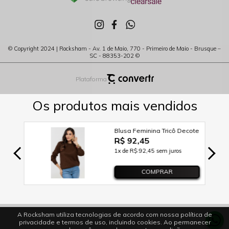
© Copyright 2024 | Rocksham - Av. 1 de Maio, 770 - Primeiro de Maio - Brusque –
SC - 88353-202 ©
Plataforma
A Rocksham utiliza tecnologias de acordo com nossa política de
privacidade e termos de uso, incluindo cookies. Ao permanecer