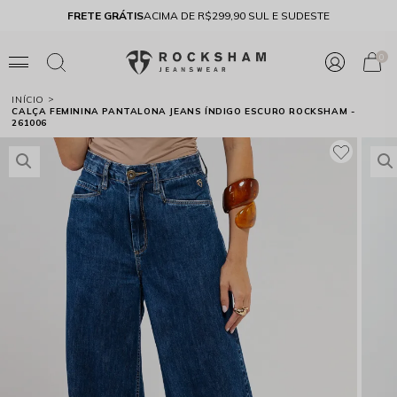
FRETE GRÁTIS
ACIMA DE R$299,90 SUL E SUDESTE
10% 
0
INÍCIO
CALÇA FEMININA PANTALONA JEANS ÍNDIGO ESCURO ROCKSHAM -
261006