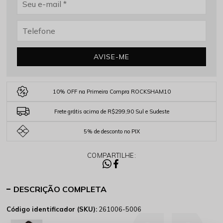
AVISE-ME
10% OFF na Primeira Compra ROCKSHAM10
Frete grátis acima de R$299,90 Sul e Sudeste
5% de desconto no PIX
COMPARTILHE:
DESCRIÇÃO COMPLETA
Código identificador (SKU):
261006-5006