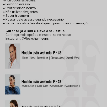
🧼 Cuidados Especiais:
• Lavar do avesso
• Utilizar sabão neutro
• Não utilizar alvejantes
• Secar à sombra
• Passar pelo avesso quando necessário
• Seguir as instruções da etiqueta para maior conservação
Garanta já a sua e eleve o seu estilo!
Conheça mais opções e inspire-se no nosso
Instagram:
@RockshamJeans
.