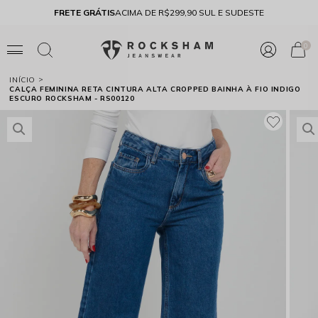
FRETE GRÁTIS
ACIMA DE R$299,90 SUL E SUDESTE
10% 
0
INÍCIO
CALÇA FEMININA RETA CINTURA ALTA CROPPED BAINHA À FIO INDIGO
ESCURO ROCKSHAM - RS00120