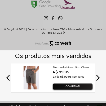
© Copyright 2024 | Rocksham - Av. 1 de Maio, 770 - Primeiro de Maio - Brusque –
SC - 88353-202 ©
Plataforma