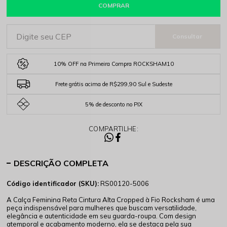
COMPRAR
10% OFF na Primeira Compra ROCKSHAM10
Frete grátis acima de R$299,90 Sul e Sudeste
5% de desconto no PIX
COMPARTILHE:
DESCRIÇÃO COMPLETA
Código identificador (SKU):
RS00120-5006
A Calça Feminina Reta Cintura Alta Cropped à Fio Rocksham é uma
peça indispensável para mulheres que buscam versatilidade,
elegância e autenticidade em seu guarda-roupa. Com design
atemporal e acabamento moderno, ela se destaca pela sua