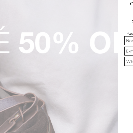
C
*va
asteira
Jeans
.