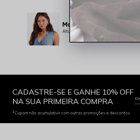
CADASTRE-SE E GANHE 10% OFF
Di
NA SUA PRIMEIRA COMPRA
*Cupom não acumulativo com outras promoções e descontos