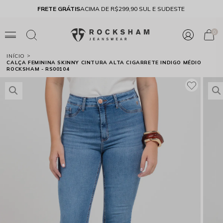
FRETE GRÁTIS
ACIMA DE R$299,90 SUL E SUDESTE
10% 
0
INÍCIO
CALÇA FEMININA SKINNY CINTURA ALTA CIGARRETE INDIGO MÉDIO
ROCKSHAM - RS00104