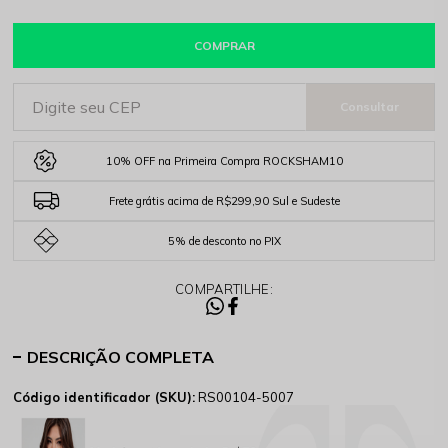
COMPRAR
10% OFF na Primeira Compra ROCKSHAM10
Frete grátis acima de R$299,90 Sul e Sudeste
5% de desconto no PIX
COMPARTILHE:
DESCRIÇÃO COMPLETA
Código identificador (SKU):
RS00104-5007