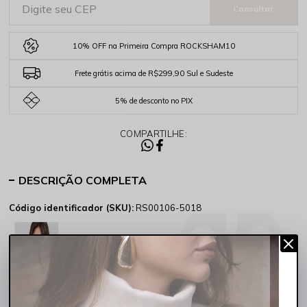
10% OFF na Primeira Compra ROCKSHAM10
Frete grátis acima de R$299,90 Sul e Sudeste
5% de desconto no PIX
COMPARTILHE:
DESCRIÇÃO COMPLETA
Código identificador (SKU):
RS00106-5018