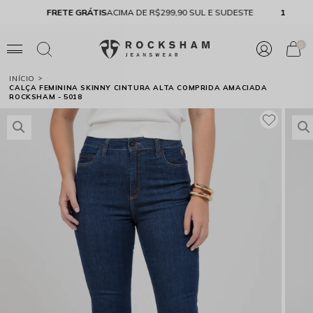
FRETE GRÁTIS
ACIMA DE R$299,90 SUL E SUDESTE
10% 
0
INÍCIO
CALÇA FEMININA SKINNY CINTURA ALTA COMPRIDA AMACIADA
ROCKSHAM - 5018