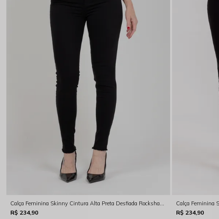
Calça Feminina Skinny Cintura Alta Preta Desfiada Rocksham - RS00020 - 20003
Calça Feminina 
R$ 234,90
R$ 234,90