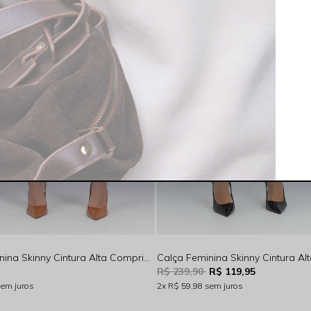
Calça Feminina Skinny Cintura Alta Comprida Amaciada Rocksham - 5018
R$ 239,90
R$ 119,95
sem juros
2x
R$ 59,98
sem juros