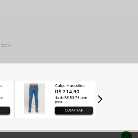
3-202 ©