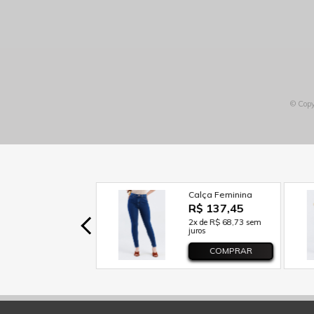
© Copy