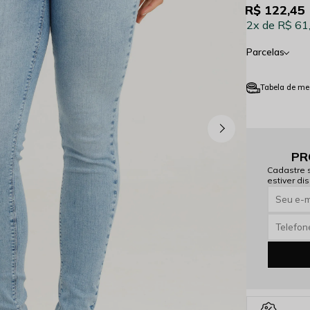
R$ 122,45
2x
R$ 61
Parcelas
Tabela de me
PR
Cadastre 
estiver dis