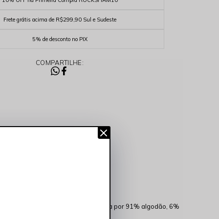
10% OFF na Primeira Compra ROCKSHAM10
Frete grátis acima de R$299,90 Sul e Sudeste
5% de desconto no PIX
COMPARTILHE:
riza conforto e
qualidade
. Composta por 91% algodão, 6%