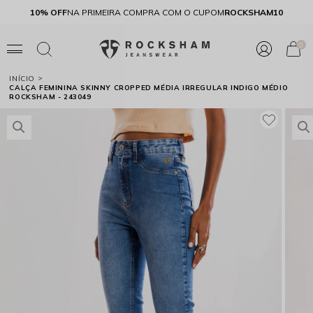
E
10% OFF
NA PRIMEIRA COMPRA COM O CUPOM
ROCKSHAM10
0
INÍCIO
CALÇA FEMININA SKINNY CROPPED MÉDIA IRREGULAR INDIGO MÉDIO
ROCKSHAM - 243049