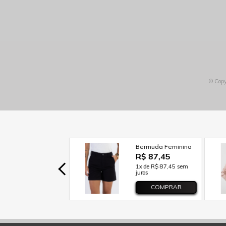
© Copy