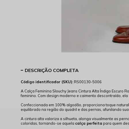
DESCRIÇÃO COMPLETA
Código identificador (SKU):
RS00130-5006
A Calça Feminina Slouchy Jeans Cintura Alta Índigo Escuro 
feminino. Com design moderno e caimento descontraído, ela 
Confeccionada em 100% algodão, proporciona toque natural, e
equilibrado na região do quadril e das pernas, afunilando 
A cintura alta valoriza a silhueta, alonga visualmente as per
coloridas, tornando-se aquela
calça perfeita
para quem dese