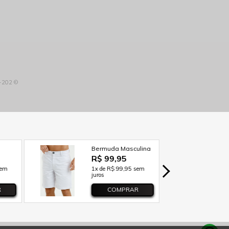
3-202 ©