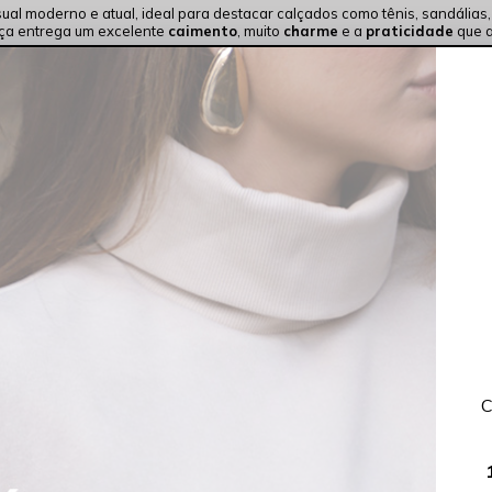
al moderno e atual, ideal para destacar calçados como tênis, sandálias,
eça entrega um excelente
caimento
, muito
charme
e a
praticidade
que a
C