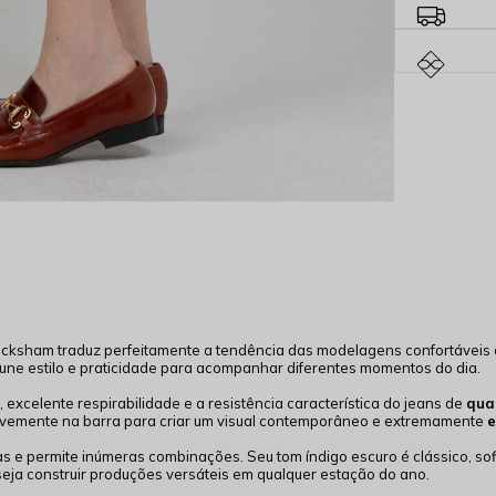
Rocksham traduz perfeitamente a tendência das modelagens confortáveis
une estilo e praticidade para acompanhar diferentes momentos do dia.
xcelente respirabilidade e a resistência característica do jeans de
qua
suavemente na barra para criar um visual contemporâneo e extremamente
e
nas e permite inúmeras combinações. Seu tom índigo escuro é clássico, sof
ja construir produções versáteis em qualquer estação do ano.