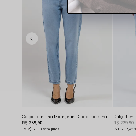
Calça Feminina Mom Jeans Claro Rocksham - 261030
R$ 259,90
R$ 229,90
5x
R$ 51,98
sem juros
2x
R$ 57,48