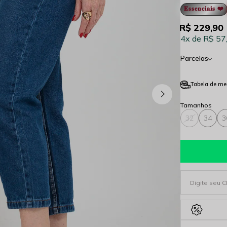
𝐄𝐬𝐬𝐞𝐧𝐜𝐢𝐚𝐢𝐬 ❤️
R$ 229,90
4x
R$ 57
Parcelas
Tabela de me
32
34
3