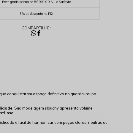
Frete grátis acima de R$299,90 Sul e Sudeste
5% de desconto no PIX
COMPARTILHE:
 que conquistaram espaço definitivo no guarda-roupa
lidade
. Sua modelagem slouchy apresenta volume
stiloso
.
isticado e fácil de harmonizar com peças claras, neutras ou