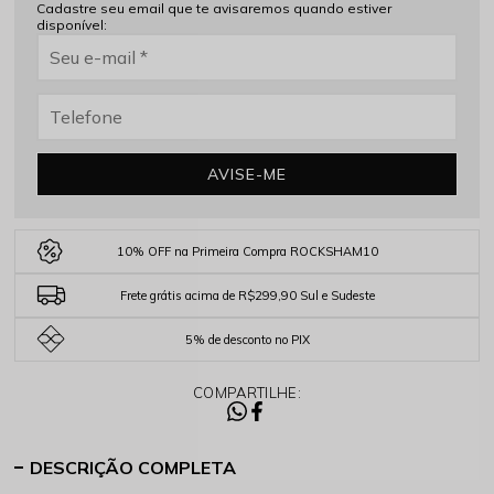
Cadastre seu email que te avisaremos quando estiver
disponível:
AVISE-ME
10% OFF na Primeira Compra ROCKSHAM10
Frete grátis acima de R$299,90 Sul e Sudeste
5% de desconto no PIX
COMPARTILHE:
DESCRIÇÃO COMPLETA