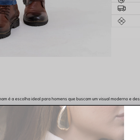
ham é a escolha ideal para homens que buscam um visual moderno e des
stano para:
ilhueta