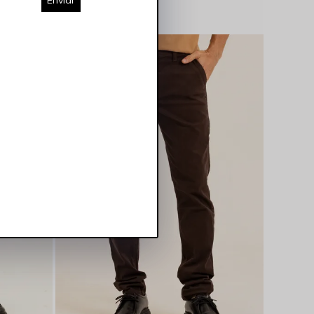
Enviar
ROCKSALE
R$ 124,95 OFF