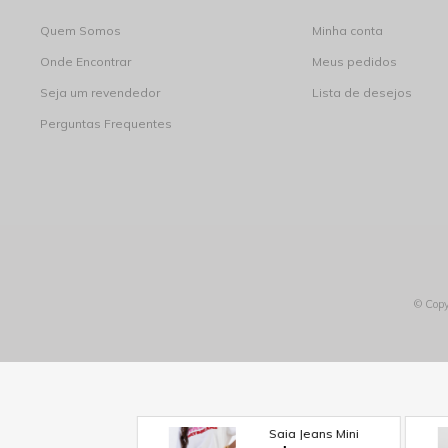
Quem Somos
Minha conta
Onde Encontrar
Meus pedidos
Seja um revendedor
Lista de desejos
Perguntas Frequentes
© Copy