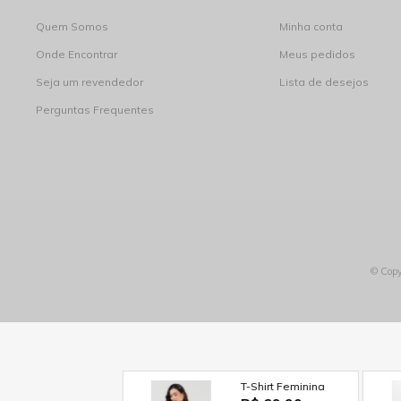
Quem Somos
Minha conta
Onde Encontrar
Meus pedidos
Seja um revendedor
Lista de desejos
Perguntas Frequentes
© Copy