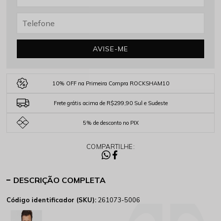
AVISE-ME
10% OFF na Primeira Compra ROCKSHAM10
Frete grátis acima de R$299,90 Sul e Sudeste
5% de desconto no PIX
COMPARTILHE:
DESCRIÇÃO COMPLETA
Código identificador (SKU):
261073-5006