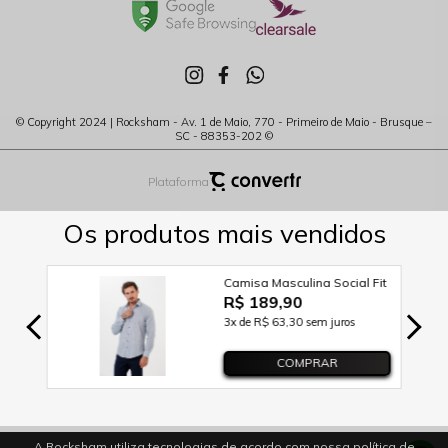
© Copyright 2024 | Rocksham - Av. 1 de Maio, 770 - Primeiro de Maio - Brusque –
SC - 88353-202 ©
Plataforma
A Rocksham utiliza tecnologias de acordo com nossa política de