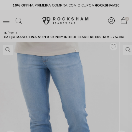
E
10% OFF
NA PRIMEIRA COMPRA COM O CUPOM
ROCKSHAM10
0
INÍCIO
CALÇA MASCULINA SUPER SKINNY INDIGO CLARO ROCKSHAM - 252062