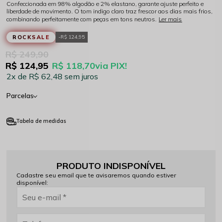
Confeccionada em 98% algodão e 2% elastano, garante ajuste perfeito e
liberdade de movimento. O tom indigo claro traz frescor aos dias mais frios,
combinando perfeitamente com peças em tons neutros.
Ler mais
ROCKSALE
R$ 124,95
R$ 249,90
R$ 124,95
R$ 118,70
via PIX!
2x
R$ 62,48
sem juros
Parcelas
Tabela de medidas
PRODUTO INDISPONÍVEL
Cadastre seu email que te avisaremos quando estiver
disponível: