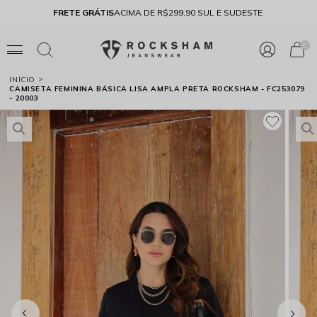
FRETE GRÁTIS
ACIMA DE R$299,90 SUL E SUDESTE
10% 
0
INÍCIO
CAMISETA FEMININA BÁSICA LISA AMPLA PRETA ROCKSHAM - FC253079
- 20003