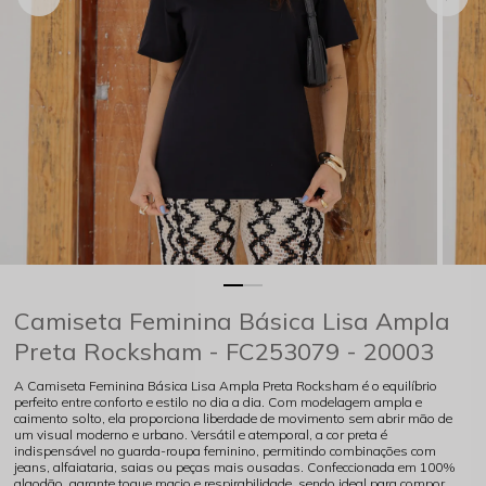
Camiseta Feminina Básica Lisa Ampla
Preta Rocksham - FC253079 - 20003
A Camiseta Feminina Básica Lisa Ampla Preta Rocksham é o equilíbrio
perfeito entre conforto e estilo no dia a dia. Com modelagem ampla e
caimento solto, ela proporciona liberdade de movimento sem abrir mão de
um visual moderno e urbano. Versátil e atemporal, a cor preta é
indispensável no guarda-roupa feminino, permitindo combinações com
jeans, alfaiataria, saias ou peças mais ousadas. Confeccionada em 100%
algodão, garante toque macio e respirabilidade, sendo ideal para compor