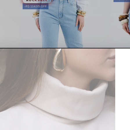
ROCKSALE
R$ 114,95 OFF