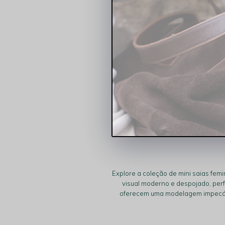
R$ 209,90
4x
R$ 52,48
sem
Explore a coleção de mini saias fem
visual moderno e despojado, perf
oferecem uma modelagem impecável