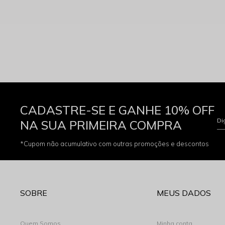
CADASTRE-SE E GANHE 10% OFF
Di
NA SUA PRIMEIRA COMPRA
*Cupom não acumulativo com outras promoções e descontos
SOBRE
MEUS DADOS
Quem Somos
Minha conta