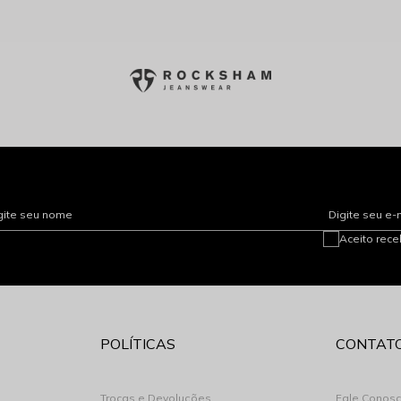
gite seu nome
Digite seu e-
Aceito rec
POLÍTICAS
CONTAT
Trocas e Devoluções
Fale Conos