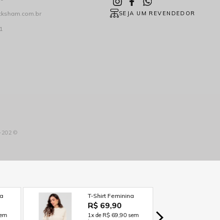
cksham.com.br
SEJA UM REVENDEDOR
1
3-202 ©