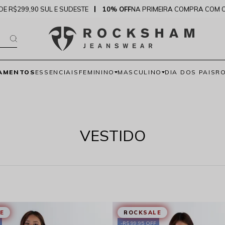
DE R$299,90 SUL E SUDESTE
10% OFF
NA PRIMEIRA COMPRA COM 
AMENTOS
ESSENCIAIS
FEMININO
MASCULINO
DIA DOS PAIS
R
VESTIDO
E
ROCKSALE
R$ 99,95 OFF