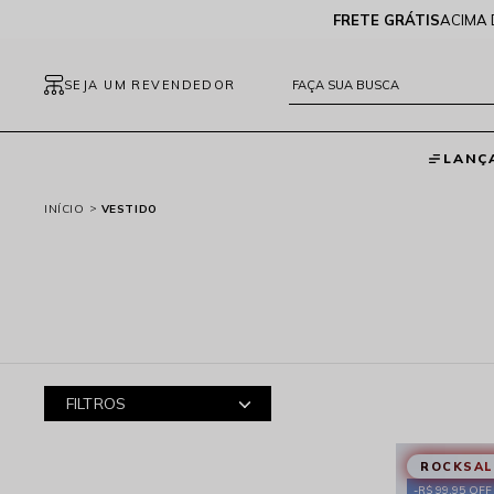
FRETE GRÁTIS
ACIMA 
SEJA UM REVENDEDOR
LANÇ
INÍCIO
VESTIDO
FILTROS
ROCKSAL
R$ 99,95 OFF