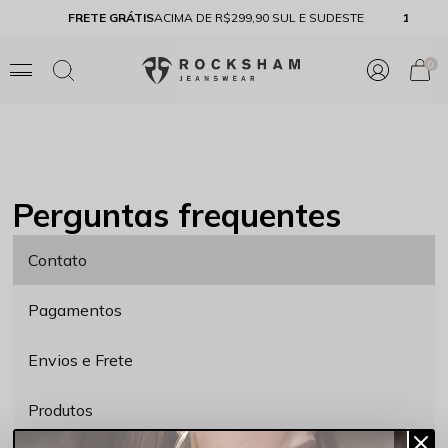
FRETE GRÁTIS
ACIMA DE R$299,90 SUL E SUDESTE
10% 
0
Perguntas frequentes
Contato
Pagamentos
Envios e Frete
Produtos