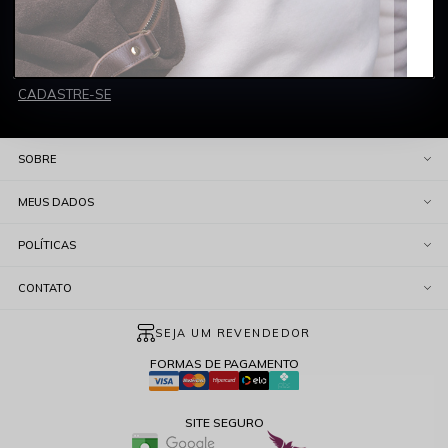
Digite seu e-mail
Aceito receber promoções por e-mail
CADASTRE-SE
SOBRE
MEUS DADOS
POLÍTICAS
CONTATO
SEJA UM REVENDEDOR
FORMAS DE PAGAMENTO
SITE SEGURO