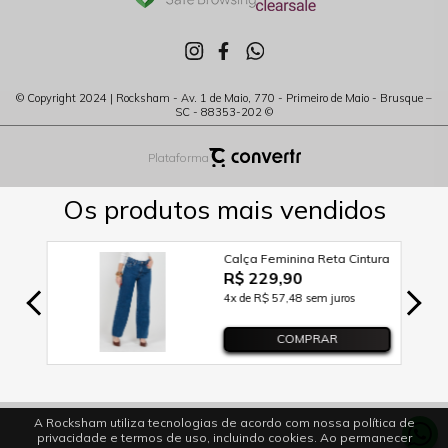
© Copyright 2024 | Rocksham - Av. 1 de Maio, 770 - Primeiro de Maio - Brusque –
SC - 88353-202 ©
Plataforma
A Rocksham utiliza tecnologias de acordo com nossa política de
privacidade e termos de uso, incluindo cookies. Ao permanecer