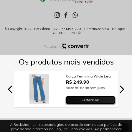
© Copyright 2024 | Rocksham - Av. 1 de Maio, 770 - Primeiro de Maio - Brusque –
SC - 88353-202 ©
Plataforma
A Rocksham utiliza tecnologias de acordo com nossa política de
privacidade e termos de uso, incluindo cookies. Ao permanecer