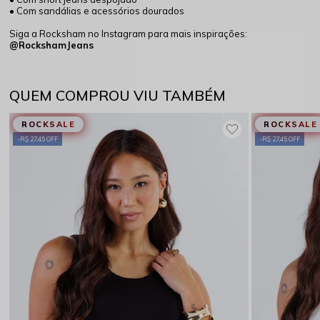
• Com sandálias e acessórios dourados
Siga a Rocksham no Instagram para mais inspirações:
@RockshamJeans
QUEM COMPROU VIU TAMBÉM
ROCKSALE
ROCKSALE
R$ 27,45 OFF
R$ 27,45 OFF