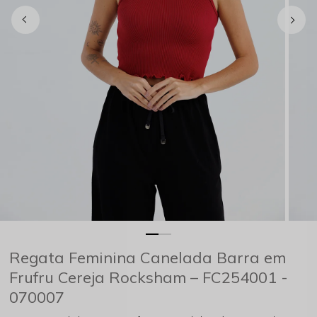
Regata Feminina Canelada Barra em
Frufru Cereja Rocksham – FC254001 -
070007