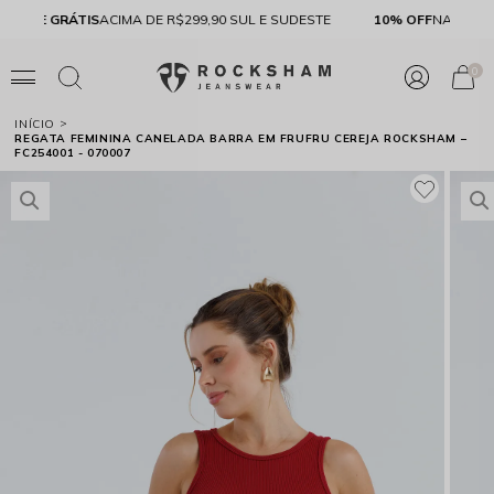
FRETE GRÁTIS
ACIMA DE R$299,90 SUL E SUDESTE
10% 
0
INÍCIO
REGATA FEMININA CANELADA BARRA EM FRUFRU CEREJA ROCKSHAM –
FC254001 - 070007