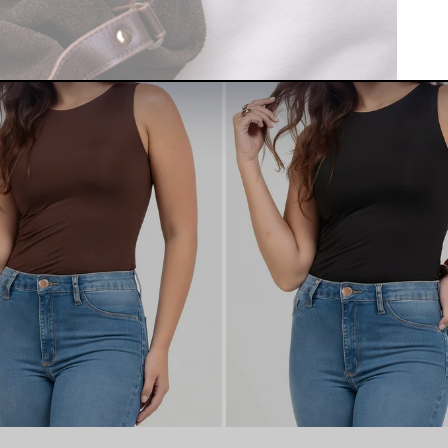
NTO 🖤
LANÇAMENTO 🖤