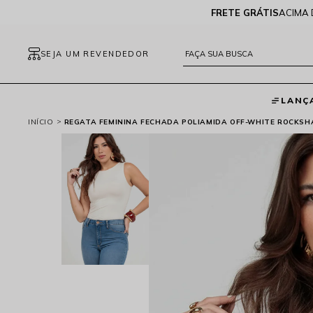
FRETE GRÁTIS
ACIMA 
SEJA UM REVENDEDOR
LANÇ
INÍCIO
REGATA FEMININA FECHADA POLIAMIDA OFF-WHITE ROCKSHAM