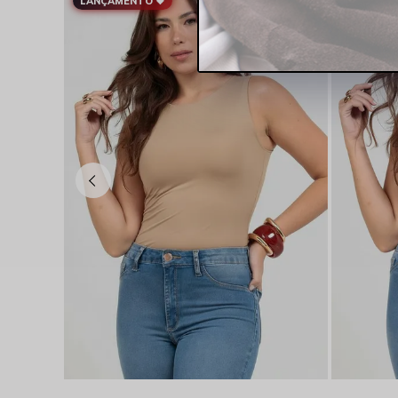
LANÇAMENTO 🖤
LANÇAME