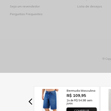
Seja um revendedor
Lista de desejos
Perguntas Frequentes
© Copy