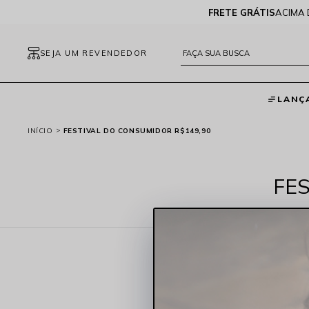
FRETE GRÁTIS
ACIMA 
SEJA UM REVENDEDOR
LANÇ
INÍCIO
FESTIVAL DO CONSUMIDOR R$149,90
FE