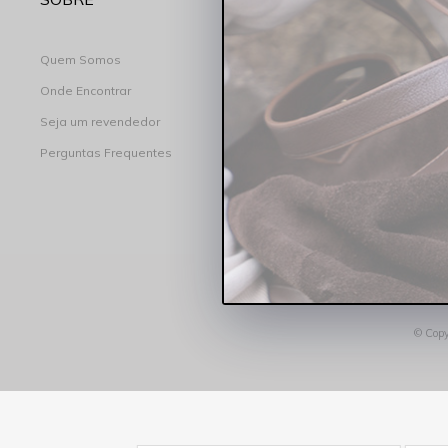
Quem Somos
Minha conta
Onde Encontrar
Meus pedidos
Seja um revendedor
Lista de desejos
Perguntas Frequentes
© Copy