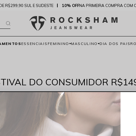
DE R$299,90 SUL E SUDESTE
10% OFF
NA PRIMEIRA COMPRA COM 
AMENTOS
ESSENCIAIS
FEMININO
MASCULINO
DIA DOS PAIS
R
STIVAL DO CONSUMIDOR R$149
NENHUM PRODUTO ENCONTRADO...