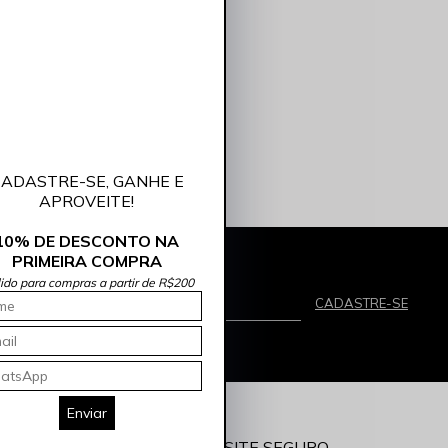
ADASTRE-SE, GANHE E
APROVEITE!
10% DE DESCONTO NA
PRIMEIRA COMPRA
lido para compras a partir de R$200
mail
CADASTRE-SE
eber promoções por e-mail
Enviar
O
SITE SEGURO