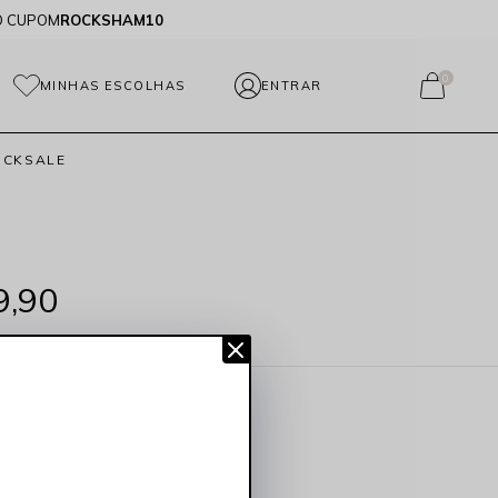
O CUPOM
ROCKSHAM10
0
MINHAS ESCOLHAS
OCKSALE
,90