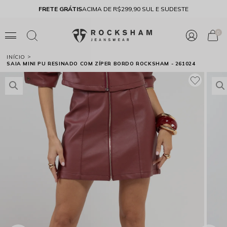
FRETE GRÁTIS
ACIMA DE R$299,90 SUL E SUDESTE
10% 
0
INÍCIO
SAIA MINI PU RESINADO COM ZÍPER BORDO ROCKSHAM - 261024