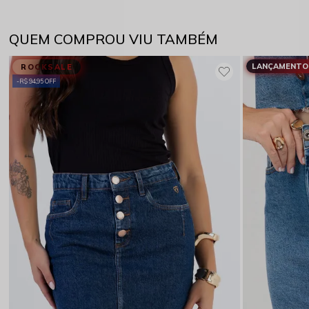
QUEM COMPROU VIU TAMBÉM
LANÇAMENTO 
ROCKSALE
R$ 94,95 OFF