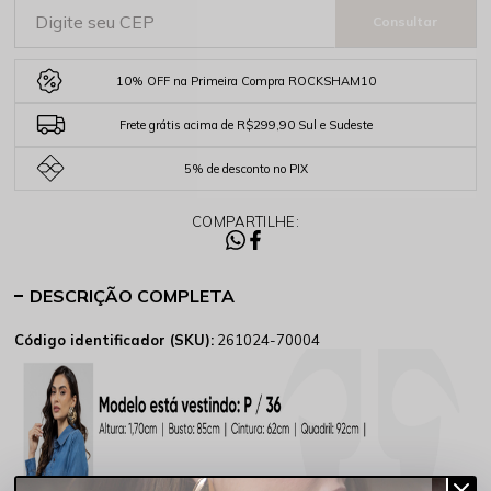
10% OFF na Primeira Compra ROCKSHAM10
Frete grátis acima de R$299,90 Sul e Sudeste
5% de desconto no PIX
COMPARTILHE:
DESCRIÇÃO COMPLETA
Código identificador (SKU):
261024-70004