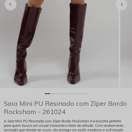
Saia Mini PU Resinado com Zíper Bordo
Rocksham - 261024
A Saia Mini PU Resinada com Zíper Bordo Rocksham é a escolha perfeita
para quem busca um visual marcante e cheio de atitude. Com acabamento
resinado que remete ao couro, ela entrega um estilo moderno e sofisticado