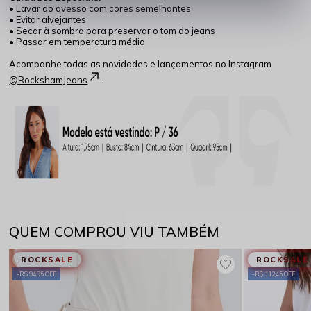
• Lavar do avesso com cores semelhantes
• Evitar alvejantes
• Secar à sombra para preservar o tom do jeans
• Passar em temperatura média
Acompanhe todas as novidades e lançamentos no Instagram
@RockshamJeans
.
QUEM COMPROU VIU TAMBÉM
ROCKSALE
ROCKSALE
R$ 94,95 OFF
R$ 112,45 OFF