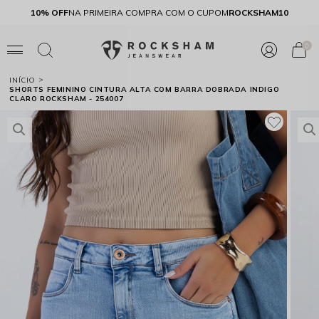
E
10% OFF
NA PRIMEIRA COMPRA COM O CUPOM
ROCKSHAM10
0
INÍCIO
SHORTS FEMININO CINTURA ALTA COM BARRA DOBRADA INDIGO
CLARO ROCKSHAM - 254007