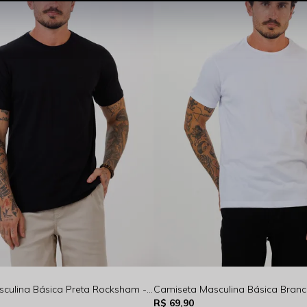
Camiseta Masculina Básica Preta Rocksham - FC00300-20003
R$ 69,90