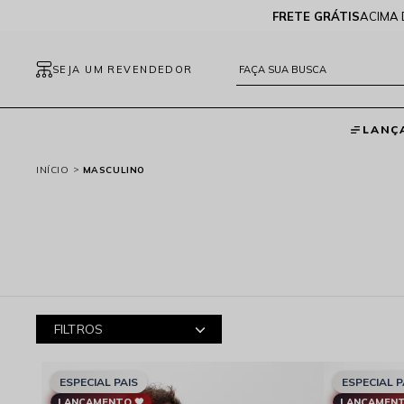
FRETE GRÁTIS
ACIMA 
SEJA UM REVENDEDOR
LANÇ
INÍCIO
MASCULINO
FILTROS
ESPECIAL PAIS
ESPECIAL P
LANÇAMENTO 🖤
LANÇAMENT