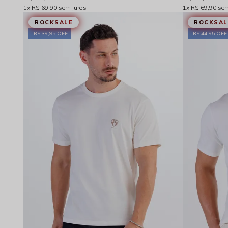
1x
R$ 69,90
sem juros
1x
R$ 69,90
sem
ROCKSALE
ROCKSAL
R$ 39,95 OFF
R$ 44,95 OFF