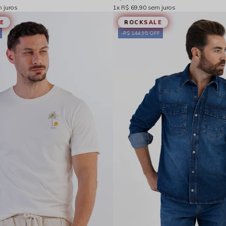
 juros
1x
R$ 69,90
sem juros
E
ROCKSALE
R$ 144,95 OFF